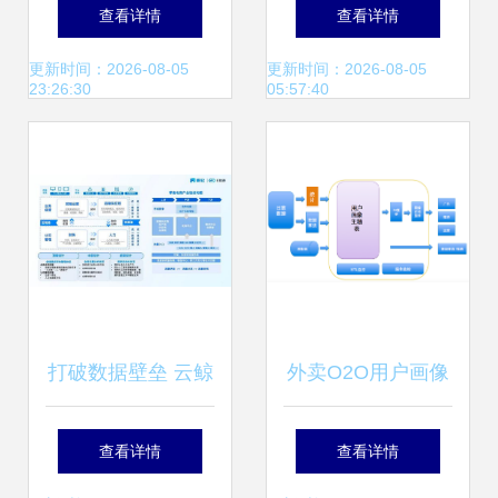
NeBulAnGraph技
量挑战 金山云选用
查看详情
查看详情
术社区数据处理与
Pulsar重构日志服
更新时间：2026-08-05
更新时间：2026-08-05
23:26:30
05:57:40
存储服务解析
务数据处理与存储
打破数据壁垒 云鲸
外卖O2O用户画像
携手帆软BI系统优
实践 界面设计与数
查看详情
查看详情