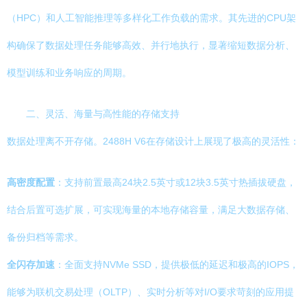
（HPC）和人工智能推理等多样化工作负载的需求。其先进的CPU架
构确保了数据处理任务能够高效、并行地执行，显著缩短数据分析、
模型训练和业务响应的周期。
二、灵活、海量与高性能的存储支持
数据处理离不开存储。2488H V6在存储设计上展现了极高的灵活性：
高密度配置
：支持前置最高24块2.5英寸或12块3.5英寸热插拔硬盘，
结合后置可选扩展，可实现海量的本地存储容量，满足大数据存储、
备份归档等需求。
全闪存加速
：全面支持NVMe SSD，提供极低的延迟和极高的IOPS，
能够为联机交易处理（OLTP）、实时分析等对I/O要求苛刻的应用提