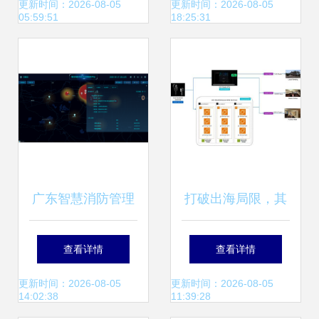
化用户体验与营销
据处理的协同优化
更新时间：2026-08-05
更新时间：2026-08-05
05:59:51
18:25:31
策略
广东智慧消防管理
打破出海局限，其
系统 消防工程接入
域创新借亚马逊云
查看详情
查看详情
与数据处理存储的
科技为三维重建注
更新时间：2026-08-05
更新时间：2026-08-05
14:02:38
11:39:28