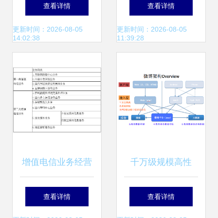
系统 消防工程接入
域创新借亚马逊云
查看详情
查看详情
与数据处理存储的
科技为三维重建注
更新时间：2026-08-05
更新时间：2026-08-05
14:02:38
11:39:28
全面解析
入新动力
增值电信业务经营
千万级规模高性
许可证有效期到期
能、高并发的网络
查看详情
查看详情