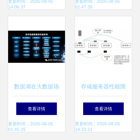
续期办理相关规定
架构经验分享
更新时间：2026-08-05
更新时间：2026-08-05
14:06:37
02:47:35
及数据处理与存储
支持服务解析
数据湖在大数据场
存储服务器性能限
景下应用和实施方
制 浅谈分布式存储
查看详情
查看详情
案调研笔记（增强
的性能限制模型
更新时间：2026-08-05
更新时间：2026-08-05
01:45:25
18:33:21