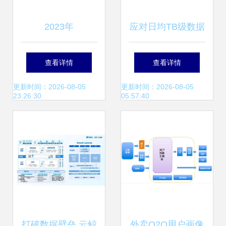
2023年
应对日均TB级数据
NeBulAnGraph技
量挑战 金山云选用
查看详情
查看详情
术社区数据处理与
Pulsar重构日志服
更新时间：2026-08-05
更新时间：2026-08-05
23:26:30
05:57:40
存储服务解析
务数据处理与存储
打破数据壁垒 云鲸
外卖O2O用户画像