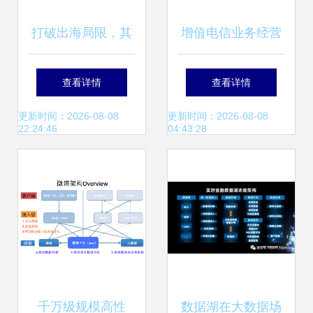
打破出海局限，其
增值电信业务经营
域创新借亚马逊云
许可证有效期到期
查看详情
查看详情
科技为三维重建注
续期办理相关规定
更新时间：2026-08-08
更新时间：2026-08-08
22:24:46
04:43:28
入新动力
及数据处理与存储
支持服务解析
千万级规模高性
数据湖在大数据场