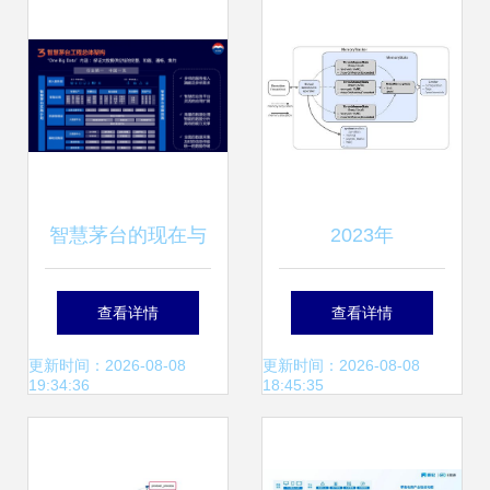
智慧茅台的现在与
2023年
未来 对话贵州茅台
NeBulAnGraph技
查看详情
查看详情
集团CIO杨云勇
术社区数据处理与
更新时间：2026-08-08
更新时间：2026-08-08
19:34:36
18:45:35
存储服务解析