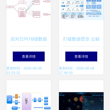
应对日均TB级数据
打破数据壁垒 云鲸
量挑战 金山云选用
携手帆软BI系统优
查看详情
查看详情
Pulsar重构日志服
化用户体验与营销
更新时间：2026-08-08
更新时间：2026-08-08
03:33:32
17:48:00
务数据处理与存储
策略